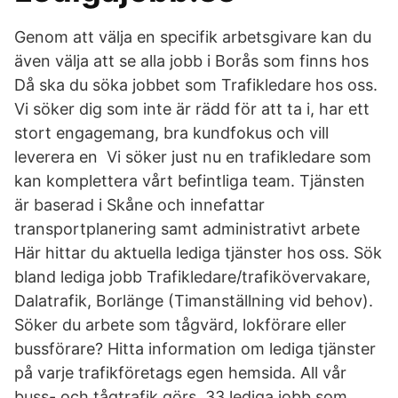
Genom att välja en specifik arbetsgivare kan du
även välja att se alla jobb i Borås som finns hos
Då ska du söka jobbet som Trafikledare hos oss.
Vi söker dig som inte är rädd för att ta i, har ett
stort engagemang, bra kundfokus och vill
leverera en Vi söker just nu en trafikledare som
kan komplettera vårt befintliga team. Tjänsten
är baserad i Skåne och innefattar
transportplanering samt administrativt arbete
Här hittar du aktuella lediga tjänster hos oss. Sök
bland lediga jobb Trafikledare/trafikövervakare,
Dalatrafik, Borlänge (Timanställning vid behov).
Söker du arbete som tågvärd, lokförare eller
bussförare? Hitta information om lediga tjänster
på varje trafikföretags egen hemsida. All vår
buss- och tågtrafik görs 33 lediga jobb som