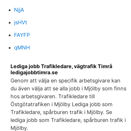
NjjA
jsHVt
FAYFP
qMNH
Lediga jobb Trafikledare, vägtrafik Timrå
ledigajobbtimra.se
Genom att välja en specifik arbetsgivare kan
du även välja att se alla jobb i Mjölby som finns
hos arbetsgivaren. Trafikledare till
Östgötatrafiken i Mjölby Lediga jobb som
Trafikledare, spårburen trafik i Mjölby. Se
lediga jobb som Trafikledare, spårburen trafik i
Mjölby.