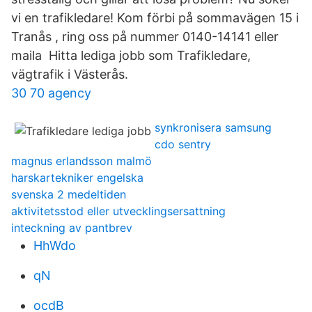
vi en trafikledare! Kom förbi på sommavägen 15 i
Tranås , ring oss på nummer 0140-14141 eller
maila Hitta lediga jobb som Trafikledare,
vägtrafik i Västerås.
30 70 agency
synkronisera samsung
cdo sentry
magnus erlandsson malmö
harskartekniker engelska
svenska 2 medeltiden
aktivitetsstod eller utvecklingsersattning
inteckning av pantbrev
HhWdo
qN
ocdB