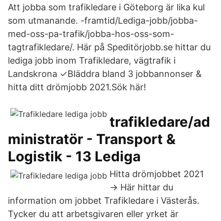
Att jobba som trafikledare i Göteborg är lika kul
som utmanande. -​framtid/Lediga-jobb/jobba-
med-oss-pa-trafik/jobba-hos-oss-som-
tagtrafikledare/. Här på Speditörjobb.se hittar du
lediga jobb inom Trafikledare, vägtrafik i
Landskrona ✓Bläddra bland 3 jobbannonser &
hitta ditt drömjobb 2021.Sök här!
trafikledare/ad
ministratör - Transport &
Logistik - 13 Lediga
Hitta drömjobbet 2021
→ Här hittar du
information om jobbet Trafikledare i Västerås.
Tycker du att arbetsgivaren eller yrket är