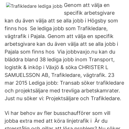
Genom att välja en
specifik arbetsgivare
kan du även välja att se alla jobb i Högsby som
finns hos Se lediga jobb som Trafikledare,
vägtrafik i Pajala. Genom att välja en specifik
arbetsgivare kan du även välja att se alla jobb i
Pajala som finns hos Via jobbvaxjo.nu kan du
bläddra bland 38 lediga jobb inom Transport,
logistik & inköp i Växjö & söka CHRISTER L
SAMUELSSON AB, Trafikledare, vägtrafik. 23
mar 2015 Lediga jobb: Transab söker trafikledare
och projektsäljare med trevliga arbetskamrater.
Just nu söker vi: Projektsäljare och Trafikledare.
Vi har behov av fler busschaufförer som vill
jobba extra med att köra linjetrafik i Är du
stresstålig och gillar att lösa problem? Nu söker