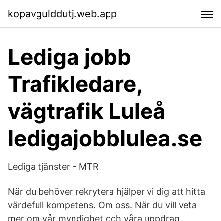
kopavgulddutj.web.app
Lediga jobb
Trafikledare,
vägtrafik Luleå
ledigajobblulea.se
Lediga tjänster - MTR
När du behöver rekrytera hjälper vi dig att hitta
värdefull kompetens. Om oss. När du vill veta
mer om vår myndighet och våra uppdrag.