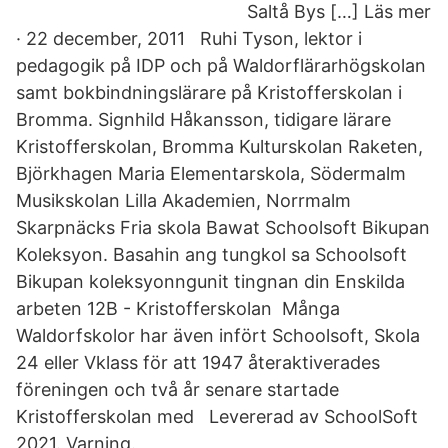
Saltå Bys […] Läs mer
· 22 december, 2011 Ruhi Tyson, lektor i
pedagogik på IDP och på Waldorflärarhögskolan
samt bokbindningslärare på Kristofferskolan i
Bromma. Signhild Håkansson, tidigare lärare
Kristofferskolan, Bromma Kulturskolan Raketen,
Björkhagen Maria Elementarskola, Södermalm
Musikskolan Lilla Akademien, Norrmalm
Skarpnäcks Fria skola Bawat Schoolsoft Bikupan
Koleksyon. Basahin ang tungkol sa Schoolsoft
Bikupan koleksyonngunit tingnan din Enskilda
arbeten 12B - Kristofferskolan Många
Waldorfskolor har även infört Schoolsoft, Skola
24 eller Vklass för att 1947 återaktiverades
föreningen och två år senare startade
Kristofferskolan med Levererad av SchoolSoft
2021. Varning.