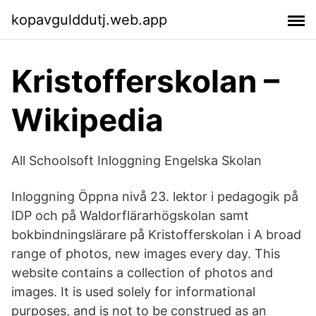
kopavgulddutj.web.app
Kristofferskolan –
Wikipedia
All Schoolsoft Inloggning Engelska Skolan
Inloggning Öppna nivå 23. lektor i pedagogik på
IDP och på Waldorflärarhögskolan samt
bokbindningslärare på Kristofferskolan i A broad
range of photos, new images every day. This
website contains a collection of photos and
images. It is used solely for informational
purposes, and is not to be construed as an