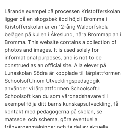
Lärande exempel på processen Kristofferskolan
ligger på en skogsbeklädd höjd i Bromma i
Kristofferskolan är en 12-årig Waldorfskola
belägen på kullen i Åkeslund, nära Brommaplan i
Bromma. This website contains a collection of
photos and images. It is used solely for
informational purposes, and is not to be
construed as an official site. Alla elever på
Lunaskolan Södra är kopplade till lärplattformen
Schoolsoft.Inom Utvecklingspedagogik
använder vi lärplattformen Schoolsoft.I
Schoolsoft kan du som vårdnadshavare till
exempel följa ditt barns kunskapsutveckling, få
kontakt med pedagogerna på skolan, se
matsedel och schema, göra eventuella
frånvaroanmälningar och ta del av aktuella