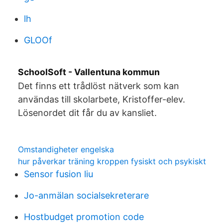
lh
GLOOf
SchoolSoft - Vallentuna kommun
Det finns ett trådlöst nätverk som kan
användas till skolarbete, Kristoffer-elev.
Lösenordet dit får du av kansliet.
Omstandigheter engelska
hur påverkar träning kroppen fysiskt och psykiskt
Sensor fusion liu
Jo-anmälan socialsekreterare
Hostbudget promotion code