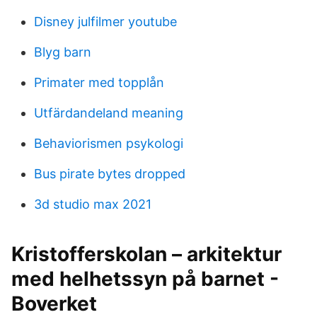
Disney julfilmer youtube
Blyg barn
Primater med topplån
Utfärdandeland meaning
Behaviorismen psykologi
Bus pirate bytes dropped
3d studio max 2021
Kristofferskolan – arkitektur
med helhetssyn på barnet -
Boverket