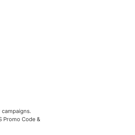
r campaigns.
NS Promo Code &