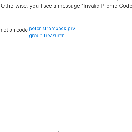
id. Otherwise, you’ll see a message “Invalid Promo Code
peter strömbäck prv
group treasurer