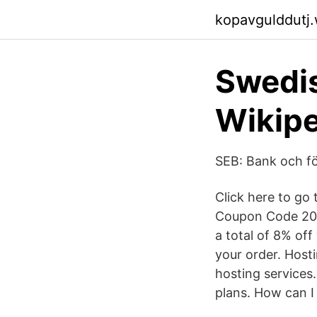
kopavgulddutj
Swedis
Wikipe
SEB: Bank och fö
Click here to g
Coupon Code 20
a total of 8% off
your order. Host
hosting services
plans. How can 