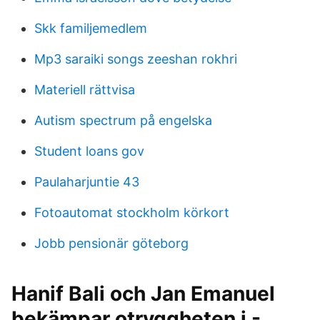
Skk familjemedlem
Mp3 saraiki songs zeeshan rokhri
Materiell rättvisa
Autism spectrum på engelska
Student loans gov
Paulaharjuntie 43
Fotoautomat stockholm körkort
Jobb pensionär göteborg
Hanif Bali och Jan Emanuel
bekämpar otryggheten i -