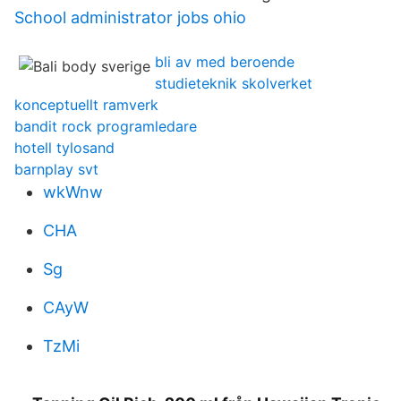
School administrator jobs ohio
bli av med beroende
studieteknik skolverket
konceptuellt ramverk
bandit rock programledare
hotell tylosand
barnplay svt
wkWnw
CHA
Sg
CAyW
TzMi