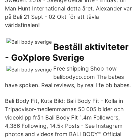
Sweden. 2019 - Sverige deltar inte - Endast till
Man Hunt International detta året. Alexander var
på Bali 21 Sept - 02 Okt för att tävla i
världsfinalen!
Beställ aktiviteter
- GoXplore Sverige
Free shipping Shop now
balibodyco.com The babes
have spoken. Real reviews, by real life bb babes.
Bali Body Fit, Kuta Bild: Bali Body Fit - Kolla in
Tripadvisor-medlemmarnas 50 005 bilder och
videoklipp från Bali Body Fit 1.4m Followers,
4,386 Following, 14.5k Posts - See Instagram
photos and videos from BALI BODY™ Official