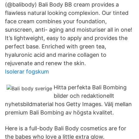
(@balibody) Bali Body BB cream provides a
flawless natural looking complexion. Our tinted
face cream combines your foundation,
sunscreen, anti- aging and moisturiser all in one!
It’s lightweight, easy to apply and provides the
perfect base. Enriched with green tea,
hyaluronic acid and marine collagen to
rejuvenate and renew the skin.
Isolerar fogskum
Hitta perfekta Bali Bombing
bilder och redaktionellt
nyhetsbildmaterial hos Getty Images. Välj mellan
premium Bali Bombing av högsta kvalitet.
Here is a full-body Bali Body cosmetics are for
the babes who love a little extra glow.