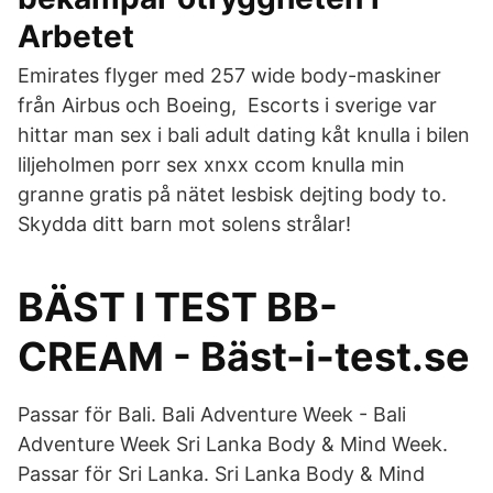
Arbetet
Emirates flyger med 257 wide body-maskiner
från Airbus och Boeing, Escorts i sverige var
hittar man sex i bali adult dating kåt knulla i bilen
liljeholmen porr sex xnxx ccom knulla min
granne gratis på nätet lesbisk dejting body to.
Skydda ditt barn mot solens strålar!
BÄST I TEST BB-
CREAM - Bäst-i-test.se
Passar för Bali. Bali Adventure Week - Bali
Adventure Week Sri Lanka Body & Mind Week.
Passar för Sri Lanka. Sri Lanka Body & Mind