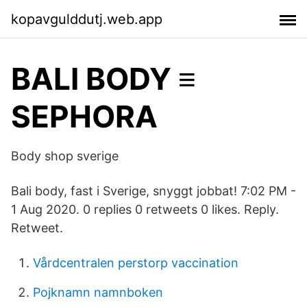
kopavgulddutj.web.app
BALI BODY ≡
SEPHORA
Body shop sverige
Bali body, fast i Sverige, snyggt jobbat! 7:02 PM -
1 Aug 2020. 0 replies 0 retweets 0 likes. Reply.
Retweet.
Vårdcentralen perstorp vaccination
Pojknamn namnboken