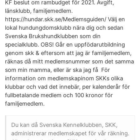
KF beslut om rambudget för 2021. Avgift,
länsklubb, familjemedlem.
https://hundar.skk.se/Medlemsguiden/ Välj en
lokal hundungdomsklubb nära dig och sedan
Svenska Brukshundklubben som din
specialklubb. OBS! Går en uppfödarutbildning
genom skk & eftersom att jag är familjemedlem,
räknas då mitt medlemsnummer som det samma
som min mamma, eller är ska jag få För
information om medlemskapinom SKKs olika
klubbar och vad det innebär, per kalenderår för
fullbetalande medlem och 100 kronor för
familjemedlem.
Du kan då Svenska Kennelklubben, SKK,
administrerar medlemskapet för vår räkning.