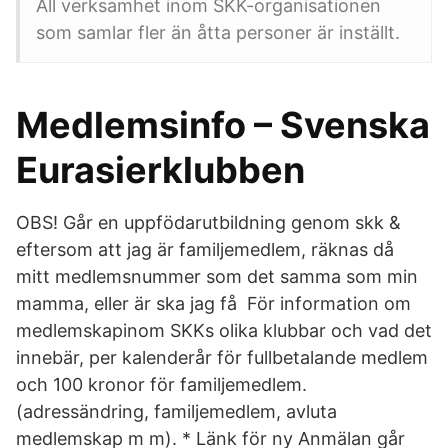
All verksamhet inom SKK-organisationen
som samlar fler än åtta personer är inställt.
Medlemsinfo – Svenska
Eurasierklubben
OBS! Går en uppfödarutbildning genom skk &
eftersom att jag är familjemedlem, räknas då
mitt medlemsnummer som det samma som min
mamma, eller är ska jag få För information om
medlemskapinom SKKs olika klubbar och vad det
innebär, per kalenderår för fullbetalande medlem
och 100 kronor för familjemedlem.
(adressändring, familjemedlem, avluta
medlemskap m m). * Länk för ny Anmälan går