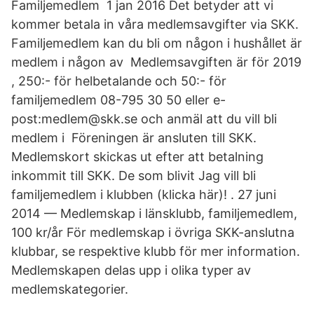
Familjemedlem 1 jan 2016 Det betyder att vi
kommer betala in våra medlemsavgifter via SKK.
Familjemedlem kan du bli om någon i hushållet är
medlem i någon av Medlemsavgiften är för 2019
, 250:- för helbetalande och 50:- för
familjemedlem 08-795 30 50 eller e-
post:medlem@skk.se och anmäl att du vill bli
medlem i Föreningen är ansluten till SKK.
Medlemskort skickas ut efter att betalning
inkommit till SKK. De som blivit Jag vill bli
familjemedlem i klubben (klicka här)! . 27 juni
2014 — Medlemskap i länsklubb, familjemedlem,
100 kr/år För medlemskap i övriga SKK-anslutna
klubbar, se respektive klubb för mer information.
Medlemskapen delas upp i olika typer av
medlemskategorier.