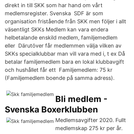
direkt in till SKK som har hand om vårt
medlemsregister. Svenska SDF är som
organisation fristående från SKK men följer i allt
väsentligt SKKs Medlem kan vara endera
helbetalande enskild medlem, familjemedlem
eller Därutöver får medlemmen välja vilken av
SKKs specialklubbar man vill vara med i, t ex Då
betalar familjemedlem bara en lokal klubbavgift
och hushållet får ett Familjemedlem: 75 kr
(Familjemedlem boende på samma adress).
Bli medlem -
Svenska Boxerklubben
Medlemsavgifter 2020. Fullt
medlemskap 275 kr per år.