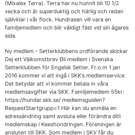
(Mixalex Terra). Terra har nu hunnit bli 10 1/2
vecka och är superduktig och härlig och redan
självklar i vår flock. Hundrasen vill vara en
familjemedlem och blir väldigt fäst vid sin ägares
sida.
Ny medlem - Setterklubbens ordförande skickar
Dej ett Välkomstbrev Bli medlem i Svenska
Setterklubben för Engelsk Setter. Fr.o.m 1 jan
2016 kommer vi att ingå i SKK’s medlemservice.
Det betyder att vi kommer betala in våra
medlemsavgifter via SKK. Familjemedlem 55kr:
https://hundar.skk.se/ medlemsguiden?
RequestStartgrupp=1 Här kan du anmäla en
adressändring samt avsluta eller förändra ditt
medlemskap i Keeshondringen. Föreningen är
ansluten till SKK. Som medlem i SKV får du