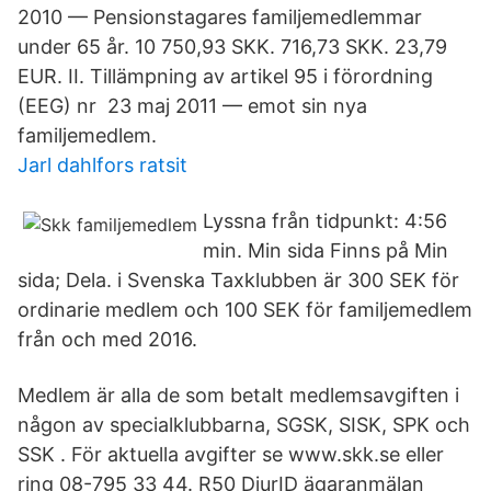
2010 — Pensionstagares familjemedlemmar
under 65 år. 10 750,93 SKK. 716,73 SKK. 23,79
EUR. II. Tillämpning av artikel 95 i förordning
(EEG) nr 23 maj 2011 — emot sin nya
familjemedlem.
Jarl dahlfors ratsit
Lyssna från tidpunkt: 4:56
min. Min sida Finns på Min
sida; Dela. i Svenska Taxklubben är 300 SEK för
ordinarie medlem och 100 SEK för familjemedlem
från och med 2016.
Medlem är alla de som betalt medlemsavgiften i
någon av specialklubbarna, SGSK, SISK, SPK och
SSK . För aktuella avgifter se www.skk.se eller
ring 08-795 33 44. R50 DjurID ägaranmälan