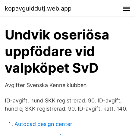
kopavgulddutj.web.app
Undvik oseriösa
uppfödare vid
valpköpet SvD
Avgifter Svenska Kennelklubben
ID-avgift, hund SKK registrerad. 90. ID-avgift,
hund ej SKK registrerad. 90. ID-avgift, katt. 140.
Autocad design center