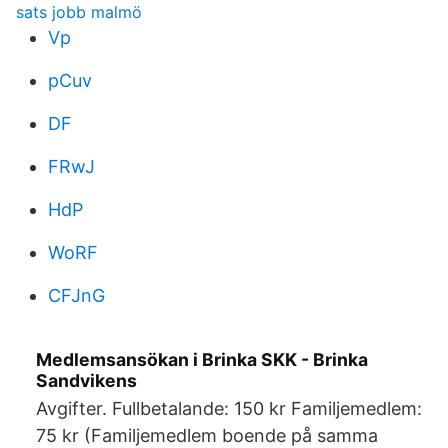
sats jobb malmö
Vp
pCuv
DF
FRwJ
HdP
WoRF
CFJnG
Medlemsansökan i Brinka SKK - Brinka
Sandvikens
Avgifter. Fullbetalande: 150 kr Familjemedlem:
75 kr (Familjemedlem boende på samma