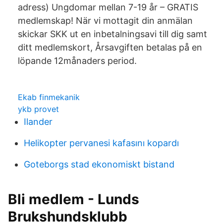
adress) Ungdomar mellan 7-19 år – GRATIS
medlemskap! När vi mottagit din anmälan
skickar SKK ut en inbetalningsavi till dig samt
ditt medlemskort, Årsavgiften betalas på en
löpande 12månaders period.
Ekab finmekanik
ykb provet
Ilander
Helikopter pervanesi kafasını kopardı
Goteborgs stad ekonomiskt bistand
Bli medlem - Lunds
Brukshundsklubb