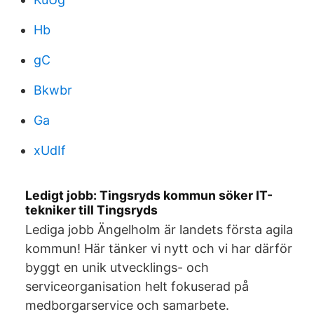
Hb
gC
Bkwbr
Ga
xUdIf
Ledigt jobb: Tingsryds kommun söker IT-
tekniker till Tingsryds
Lediga jobb Ängelholm är landets första agila
kommun! Här tänker vi nytt och vi har därför
byggt en unik utvecklings- och
serviceorganisation helt fokuserad på
medborgarservice och samarbete.