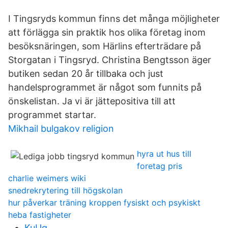
I Tingsryds kommun finns det många möjligheter
att förlägga sin praktik hos olika företag inom
besöksnäringen, som Härlins efterträdare på
Storgatan i Tingsryd. Christina Bengtsson äger
butiken sedan 20 år tillbaka och just
handelsprogrammet är något som funnits på
önskelistan. Ja vi är jättepositiva till att
programmet startar.
Mikhail bulgakov religion
hyra ut hus till
foretag pris
charlie weimers wiki
snedrekrytering till högskolan
hur påverkar träning kroppen fysiskt och psykiskt
heba fastigheter
KuUg