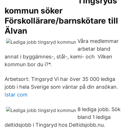
Tingsryds
kommun söker
Förskollärare/barnskötare till
Älvan
Våra medlemmar
arbetar bland
annat i byggämnes-, stål-, kemi- och Vilken
kommun bor du i?*.
Arbetsort: Tingsryd Vi har över 35 000 lediga
jobb i hela Sverige som väntar på din ansökan.
Istar com
8 lediga jobb. Sök
bland 1 lediga
deltidsjobb i Tingsryd hos Deltidsjobb.nu.