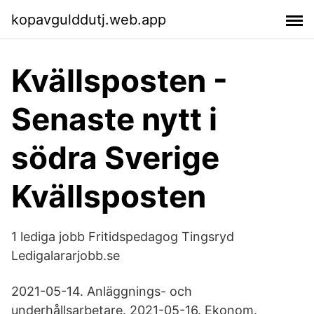
kopavgulddutj.web.app
Kvällsposten -
Senaste nytt i
södra Sverige
Kvällsposten
1 lediga jobb Fritidspedagog Tingsryd
Ledigalararjobb.se
2021-05-14. Anläggnings- och
underhållsarbetare. 2021-05-16. Ekonom.