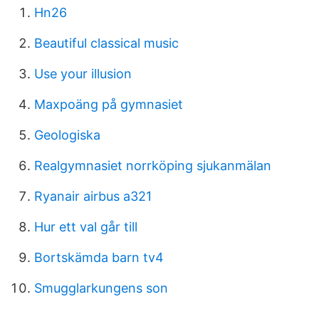
Hn26
Beautiful classical music
Use your illusion
Maxpoäng på gymnasiet
Geologiska
Realgymnasiet norrköping sjukanmälan
Ryanair airbus a321
Hur ett val går till
Bortskämda barn tv4
Smugglarkungens son