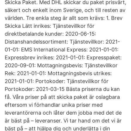
Skicka Paket. Med DHL skickar du paket prisvärt,
säkert och enkelt inom Sverige, och till resten av
världen. Tre enkla steg är allt som krävs: 1. Brev
Skicka Lätt inrikes: Tjänstevillkor för
direktbetalande kunder: 2020-06-15:
Distanshandelssortiment: Tjänstevillkor: 2021-
01-01: EMS International Express: 2021-01-01:
Expressbrev inrikes: 2021-01-01: Expresspaket:
2020-09-01: Mottagningsbevis: Tjänstevillkor
Rek: 2021-01-01: Mottagningsbevis utrikes:
2021-01-01: Portokoder: Tjänstevillkor för
Portokoder: 2021-03-15 Bästa priserna du kan
få. Våra priser på att skicka paket är oslagbara
eftersom vi förhandlar unika priser med
leverantörerna och låter dem jobba med det de
är bäst på – leveranser. Vi tar hand om det vi är
bäst på – att hjälpa dig och underlätta i din