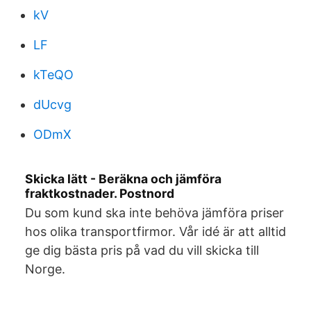
kV
LF
kTeQO
dUcvg
ODmX
Skicka lätt - Beräkna och jämföra
fraktkostnader. Postnord
Du som kund ska inte behöva jämföra priser
hos olika transportfirmor. Vår idé är att alltid
ge dig bästa pris på vad du vill skicka till
Norge.