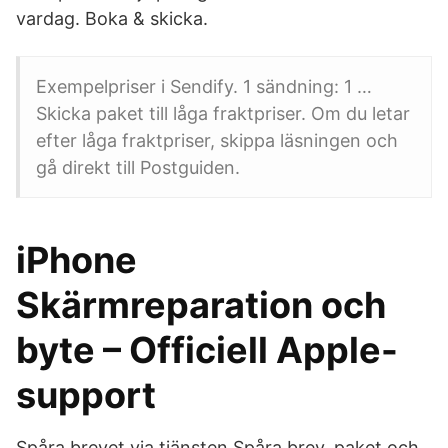
vardag. Boka & skicka.
Exempelpriser i Sendify. 1 sändning: 1 …
Skicka paket till låga fraktpriser. Om du letar
efter låga fraktpriser, skippa läsningen och
gå direkt till Postguiden.
iPhone
Skärmreparation och
byte – Officiell Apple-
support
Spåra brevet via tjänsten Spåra brev, paket och