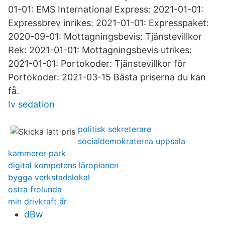
01-01: EMS International Express: 2021-01-01:
Expressbrev inrikes: 2021-01-01: Expresspaket:
2020-09-01: Mottagningsbevis: Tjänstevillkor
Rek: 2021-01-01: Mottagningsbevis utrikes:
2021-01-01: Portokoder: Tjänstevillkor för
Portokoder: 2021-03-15 Bästa priserna du kan
få.
Iv sedation
politisk sekreterare
socialdemokraterna uppsala
kammerer park
digital kompetens läroplanen
bygga verkstadslokal
ostra frolunda
min drivkraft är
dBw