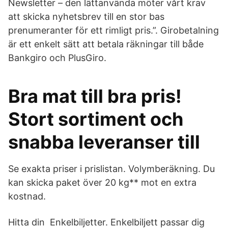
Newsletter – den lättanvända möter vårt krav
att skicka nyhetsbrev till en stor bas
prenumeranter för ett rimligt pris.”. Girobetalning
är ett enkelt sätt att betala räkningar till både
Bankgiro och PlusGiro.
Bra mat till bra pris!
Stort sortiment och
snabba leveranser till
Se exakta priser i prislistan. Volymberäkning. Du
kan skicka paket över 20 kg** mot en extra
kostnad.
Hitta din Enkelbiljetter. Enkelbiljett passar dig