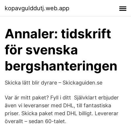
kopavgulddutj.web.app
Annaler: tidskrift
för svenska
bergshanteringen
Skicka lätt blir dyrare – Skickaguiden.se
Var är mitt paket? Fyll i ditt Självklart erbjuder
även vi leveranser med DHL, till fantastiska
priser. Skicka paket med DHL billigt. Levererar
överallt – sedan 60-talet.