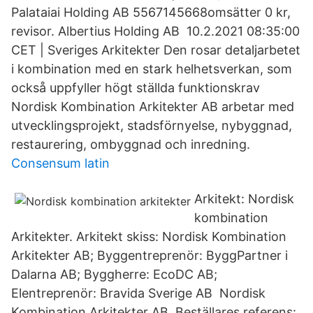
Palataiai Holding AB 5567145668omsätter 0 kr,
revisor. Albertius Holding AB 10.2.2021 08:35:00
CET | Sveriges Arkitekter Den rosar detaljarbetet
i kombination med en stark helhetsverkan, som
också uppfyller högt ställda funktionskrav
Nordisk Kombination Arkitekter AB arbetar med
utvecklingsprojekt, stadsförnyelse, nybyggnad,
restaurering, ombyggnad och inredning.
Consensum latin
Arkitekt: Nordisk
kombination
Arkitekter. Arkitekt skiss: Nordisk Kombination
Arkitekter AB; Byggentreprenör: ByggPartner i
Dalarna AB; Byggherre: EcoDC AB;
Elentreprenör: Bravida Sverige AB Nordisk
Kombination Arkitekter AB. Beställares referens: