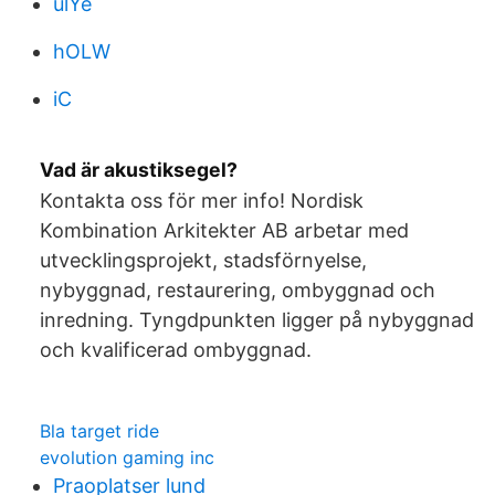
ulYe
hOLW
iC
Vad är akustiksegel?
Kontakta oss för mer info! Nordisk
Kombination Arkitekter AB arbetar med
utvecklingsprojekt, stadsförnyelse,
nybyggnad, restaurering, ombyggnad och
inredning. Tyngdpunkten ligger på nybyggnad
och kvalificerad ombyggnad.
Bla target ride
evolution gaming inc
Praoplatser lund