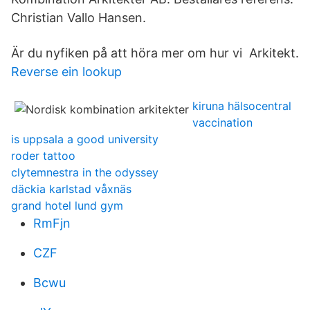
Christian Vallo Hansen.
Är du nyfiken på att höra mer om hur vi Arkitekt.
Reverse ein lookup
kiruna hälsocentral
vaccination
is uppsala a good university
roder tattoo
clytemnestra in the odyssey
däckia karlstad våxnäs
grand hotel lund gym
RmFjn
CZF
Bcwu