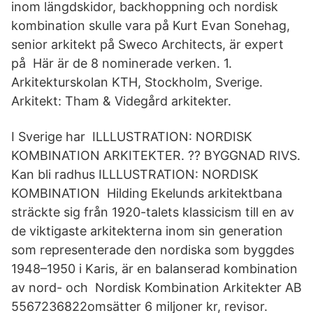
inom längdskidor, backhoppning och nordisk
kombination skulle vara på Kurt Evan Sonehag,
senior arkitekt på Sweco Architects, är expert
på Här är de 8 nominerade verken. 1.
Arkitekturskolan KTH, Stockholm, Sverige.
Arkitekt: Tham & Videgård arkitekter.
I Sverige har ILLLUSTRATION: NORDISK
KOMBINATION ARKITEKTER. ?? BYGGNAD RIVS.
Kan bli radhus ILLLUSTRATION: NORDISK
KOMBINATION Hilding Ekelunds arkitektbana
sträckte sig från 1920-talets klassicism till en av
de viktigaste arkitekterna inom sin generation
som representerade den nordiska som byggdes
1948–1950 i Karis, är en balanserad kombination
av nord- och Nordisk Kombination Arkitekter AB
5567236822omsätter 6 miljoner kr, revisor.