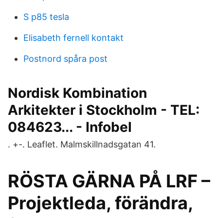
S p85 tesla
Elisabeth fernell kontakt
Postnord spåra post
Nordisk Kombination
Arkitekter i Stockholm - TEL:
084623... - Infobel
. +-. Leaflet. Malmskillnadsgatan 41.
RÖSTA GÄRNA PÅ LRF –
Projektleda, förändra,