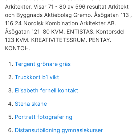
Arkitekter. Visar 71 - 80 av 596 resultat Arkitekt
och Byggnads Aktiebolag Gremo. Åsögatan 113 ,
116 24 Nordisk Kombination Arkitekter AB.
Åsögatan 121 80 KVM. ENTISTAS. Kontorsdel
123 KVM. KREATIVITETSSRUM. PENTAY.
KONTOH.
Tergent grönare gräs
Truckkort b1 vikt
Elisabeth fernell kontakt
Stena skane
Portrett fotografering
Distansutbildning gymnasiekurser