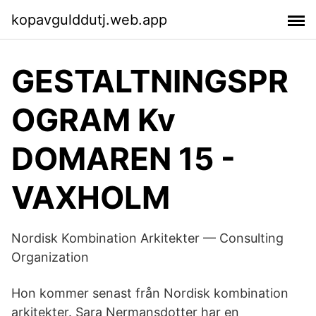
kopavgulddutj.web.app
GESTALTNINGSPR
OGRAM Kv
DOMAREN 15 -
VAXHOLM
Nordisk Kombination Arkitekter — Consulting
Organization
Hon kommer senast från Nordisk kombination
arkitekter. Sara Nermansdotter har en