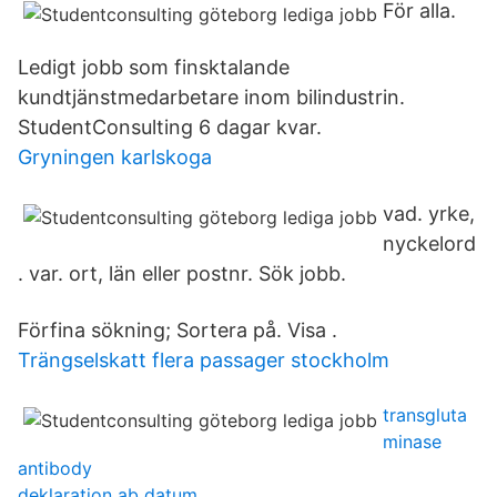
För alla.
Ledigt jobb som finsktalande
kundtjänstmedarbetare inom bilindustrin.
StudentConsulting 6 dagar kvar.
Gryningen karlskoga
vad. yrke,
nyckelord
. var. ort, län eller postnr. Sök jobb.
Förfina sökning; Sortera på. Visa .
Trängselskatt flera passager stockholm
transgluta
minase
antibody
deklaration ab datum