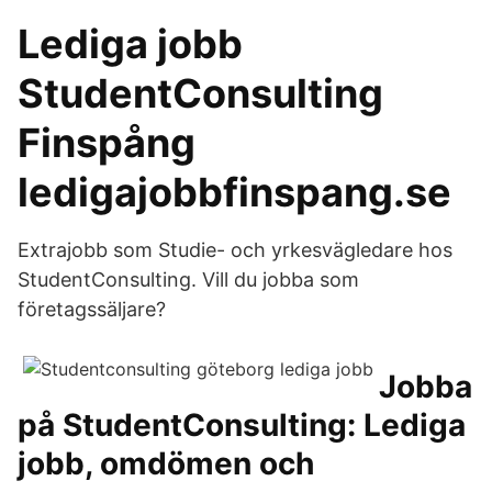
Lediga jobb
StudentConsulting
Finspång
ledigajobbfinspang.se
Extrajobb som Studie- och yrkesvägledare hos
StudentConsulting. Vill du jobba som
företagssäljare?
Jobba
på StudentConsulting: Lediga
jobb, omdömen och