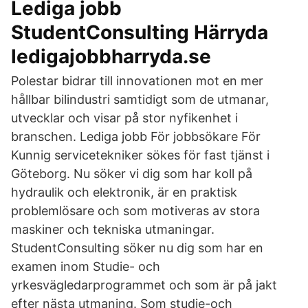
Lediga jobb
StudentConsulting Härryda
ledigajobbharryda.se
Polestar bidrar till innovationen mot en mer
hållbar bilindustri samtidigt som de utmanar,
utvecklar och visar på stor nyfikenhet i
branschen. Lediga jobb För jobbsökare För
Kunnig servicetekniker sökes för fast tjänst i
Göteborg. Nu söker vi dig som har koll på
hydraulik och elektronik, är en praktisk
problemlösare och som motiveras av stora
maskiner och tekniska utmaningar.
StudentConsulting söker nu dig som har en
examen inom Studie- och
yrkesvägledarprogrammet och som är på jakt
efter nästa utmaning. Som studie-och