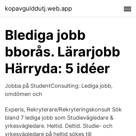
kopavgulddutj.web.app
Blediga jobb
bborås. Lärarjobb
Härryda: 5 idéer
Jobba på StudentConsulting: Lediga jobb,
omdömen och
Experis, Rekryterare/Rekryteringskonsult Sök
bland 7 lediga jobb som Studievägledare &
yrkesvägledare. Heltid. Deltid. Studie- och
yrkesvägledare på heltid sökes till