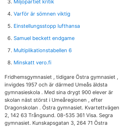
Miljopartiet kritik
Varför är sömnen viktig
Einstellungsstopp lufthansa
Samuel beckett endgame
Multiplikationstabellen 6
Minskatt vero.fi
Fridhemsgymnasiet , tidigare Östra gymnasiet ,
invigdes 1957 och är därmed Umeås äldsta
gymnasieskola . Med sina drygt 900 elever är
skolan näst störst i Umeåregionen , efter
Dragonskolan . Östra gymnasiet. Kvartettvägen
2, 142 63 Trångsund. 08-535 361 Visa. Segra
gymnasiet. Kunskapsgatan 3, 264 71 Östra