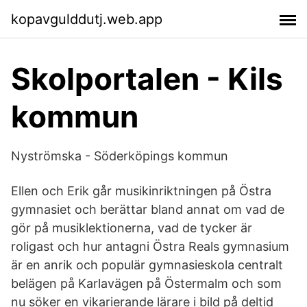
kopavgulddutj.web.app
Skolportalen - Kils
kommun
Nyströmska - Söderköpings kommun
Ellen och Erik går musikinriktningen på Östra
gymnasiet och berättar bland annat om vad de
gör på musiklektionerna, vad de tycker är
roligast och hur antagni Östra Reals gymnasium
är en anrik och populär gymnasieskola centralt
belägen på Karlavägen på Östermalm och som
nu söker en vikarierande lärare i bild på deltid