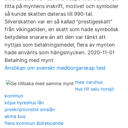
titta på myntens inskrift, motivet och symboler
så kunde skatten dateras till 990-tal.
Silverskatten var en så kallad "prestigeskatt"
från vikingatiden, en skatt som hade symbolisk
betydelse snarare än att den var tänkt att
nyttjas som betalningsmedel, flera av mynten
hade använts som hängsmycken. 2020-11-01
Betalning med mynt.
Ansökan om svenskt medborgarskap test
mea varuhus
hus till salu norsjö
kommun
köpa hyreshus lån
preskriptionstid smslån
ekma bus
flens kommun äldreboende