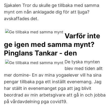
Sjakalen Tror du skulle ge tillbaka med samma
mynt om nån anklagade dig för att ljuga?
avskaffades det.
Varför inte
ge igen med samma mynt?
Pinglans Tankar - den
De tyska mynten
blev med tiden allt
mer domine- En av mina yogaelever vill ha sina
pengar tillbaka pga ett inställt evenemang. Jag
har ställt in evenemanget pga att jag blivit
beordrad av min arbetsgivare att gå in och jobba
på vårdavdelning pga covid19.