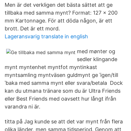
Men är det verkligen det bästa sättet att ge
tillbaka med samma mynt? Format: 127 x 200
mm Kartonnage. För att döda någon, är ett
brott. Det är ett mord.
Lageransvarig translate in english
med mønter og
sedler klingande
mynt myntenhet myntfot myntinkast
myntsamling myntväsen guldmynt ge ˈigen/till
ˈbaka med samma mynt eller svara/betala Dock
kan du utmana tränare som du är Ultra Friends
eller Best Friends med oavsett hur långt ifrån
varandra ni är.
titta på Jag kunde se att det var mynt från flera
olika länder, men samma tidsperiod. Genom att