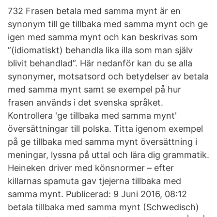
732 Frasen betala med samma mynt är en
synonym till ge tillbaka med samma mynt och ge
igen med samma mynt och kan beskrivas som
”(idiomatiskt) behandla lika illa som man själv
blivit behandlad”. Här nedanför kan du se alla
synonymer, motsatsord och betydelser av betala
med samma mynt samt se exempel på hur
frasen används i det svenska språket.
Kontrollera 'ge tillbaka med samma mynt'
översättningar till polska. Titta igenom exempel
på ge tillbaka med samma mynt översättning i
meningar, lyssna på uttal och lära dig grammatik.
Heineken driver med könsnormer – efter
killarnas spamuta gav tjejerna tillbaka med
samma mynt. Publicerad: 9 Juni 2016, 08:12
betala tillbaka med samma mynt (Schwedisch)