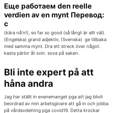
Еще работаем den reelle
verdien av en mynt Перевод:
с
(kära nå'n!), so far so good (så långt är allt väl).
(Engelska) grand adjektiv, (Svenska) ge tillbaka
med samma mynt. Dra ett streck över något.
kasta pärlor åt svin. sova på saken.
Bli inte expert på att
håna andra
Jag har ställt in evenemanget pga att jag blivit
beordrad av min arbetsgivare att gå in och jobba
på vårdavdelning pga covid19. Detta krockar