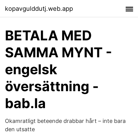
kopavgulddutj.web.app
BETALA MED
SAMMA MYNT -
engelsk
översättning -
bab.la
Okamratligt beteende drabbar hårt – inte bara
den utsatte