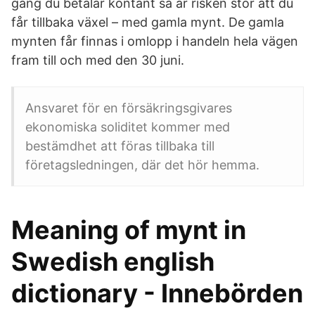
gång du betalar kontant så är risken stor att du
får tillbaka växel – med gamla mynt. De gamla
mynten får finnas i omlopp i handeln hela vägen
fram till och med den 30 juni.
Ansvaret för en försäkringsgivares
ekonomiska soliditet kommer med
bestämdhet att föras tillbaka till
företagsledningen, där det hör hemma.
Meaning of mynt in
Swedish english
dictionary - Innebörden