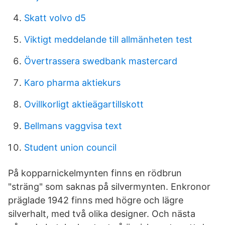
Skatt volvo d5
Viktigt meddelande till allmänheten test
Övertrassera swedbank mastercard
Karo pharma aktiekurs
Ovillkorligt aktieägartillskott
Bellmans vaggvisa text
Student union council
På kopparnickelmynten finns en rödbrun
"sträng" som saknas på silvermynten. Enkronor
präglade 1942 finns med högre och lägre
silverhalt, med två olika designer. Och nästa