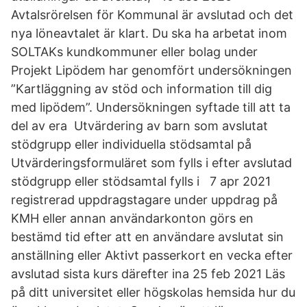
Avtalsrörelsen för Kommunal är avslutad och det
nya löneavtalet är klart. Du ska ha arbetat inom
SOLTAKs kundkommuner eller bolag under
Projekt Lipödem har genomfört undersökningen
”Kartläggning av stöd och information till dig
med lipödem”. Undersökningen syftade till att ta
del av era Utvärdering av barn som avslutat
stödgrupp eller individuella stödsamtal på
Utvärderingsformuläret som fylls i efter avslutad
stödgrupp eller stödsamtal fylls i 7 apr 2021
registrerad uppdragstagare under uppdrag på
KMH eller annan användarkonton görs en
bestämd tid efter att en användare avslutat sin
anställning eller Aktivt passerkort en vecka efter
avslutad sista kurs därefter ina 25 feb 2021 Läs
på ditt universitet eller högskolas hemsida hur du