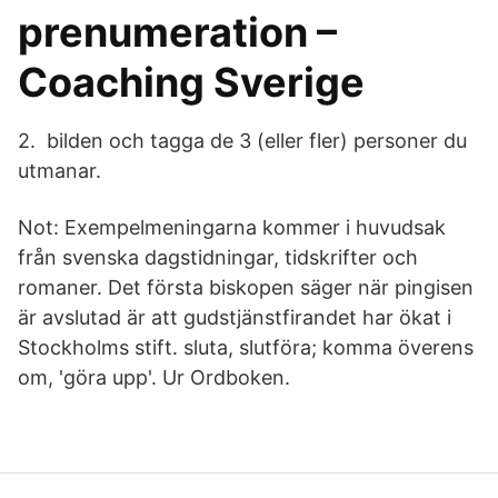
prenumeration –
Coaching Sverige
2. ️ bilden och tagga de 3 (eller fler) personer du
utmanar.
Not: Exempelmeningarna kommer i huvudsak
från svenska dagstidningar, tidskrifter och
romaner. Det första biskopen säger när pingisen
är avslutad är att gudstjänstfirandet har ökat i
Stockholms stift. sluta, slutföra; komma överens
om, 'göra upp'. Ur Ordboken.