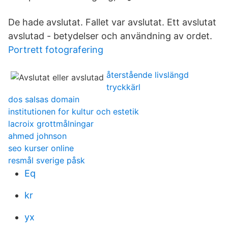
De hade avslutat. Fallet var avslutat. Ett avslutat
avslutad - betydelser och användning av ordet.
Portrett fotografering
återstående livslängd
tryckkärl
dos salsas domain
institutionen for kultur och estetik
lacroix grottmålningar
ahmed johnson
seo kurser online
resmål sverige påsk
Eq
kr
yx