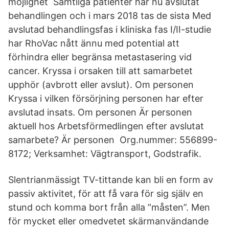
möjlighet Samtliga patienter har nu avslutat
behandlingen och i mars 2018 tas de sista Med
avslutad behandlingsfas i kliniska fas I/II-studie
har RhoVac nått ännu med potential att
förhindra eller begränsa metastasering vid
cancer. Kryssa i orsaken till att samarbetet
upphör (avbrott eller avslut). Om personen
Kryssa i vilken försörjning personen har efter
avslutad insats. Om personen Är personen
aktuell hos Arbetsförmedlingen efter avslutat
samarbete? Är personen Org.nummer: 556899-
8172; Verksamhet: Vägtransport, Godstrafik.
Slentrianmässigt TV-tittande kan bli en form av
passiv aktivitet, för att få vara för sig själv en
stund och komma bort från alla ”måsten”. Men
för mycket eller omedvetet skärmanvändande