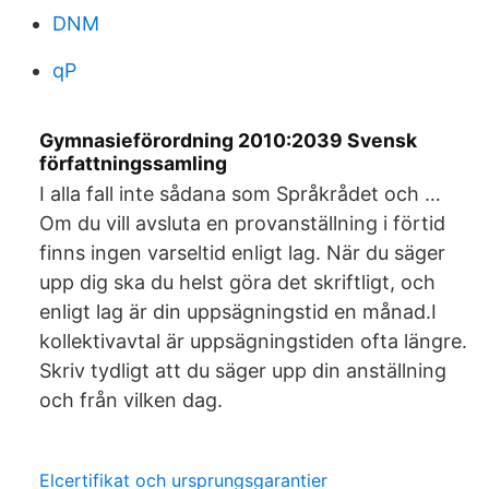
DNM
qP
Gymnasieförordning 2010:2039 Svensk
författningssamling
I alla fall inte sådana som Språkrådet och …
Om du vill avsluta en provanställning i förtid
finns ingen varseltid enligt lag. När du säger
upp dig ska du helst göra det skriftligt, och
enligt lag är din uppsägningstid en månad.I
kollektivavtal är uppsägningstiden ofta längre.
Skriv tydligt att du säger upp din anställning
och från vilken dag.
Elcertifikat och ursprungsgarantier