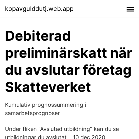
kopavgulddutj.web.app
Debiterad
preliminärskatt när
du avslutar företag
Skatteverket
Kumulativ prognossummering i
samarbetsprognoser
Under fliken ”Avslutad utbildning” kan du se
utbildningar du avslutat, 10 dec 2020