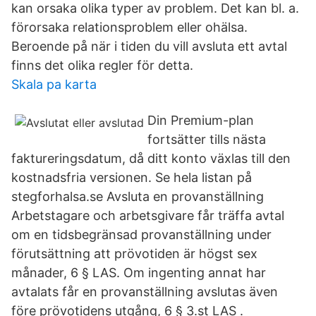
kan orsaka olika typer av problem. Det kan bl. a.
förorsaka relationsproblem eller ohälsa.
Beroende på när i tiden du vill avsluta ett avtal
finns det olika regler för detta.
Skala pa karta
Din Premium-plan
fortsätter tills nästa
faktureringsdatum, då ditt konto växlas till den
kostnadsfria versionen. Se hela listan på
stegforhalsa.se Avsluta en provanställning
Arbetstagare och arbetsgivare får träffa avtal
om en tidsbegränsad provanställning under
förutsättning att prövotiden är högst sex
månader, 6 § LAS. Om ingenting annat har
avtalats får en provanställning avslutas även
före prövotidens utgång, 6 § 3.st LAS .