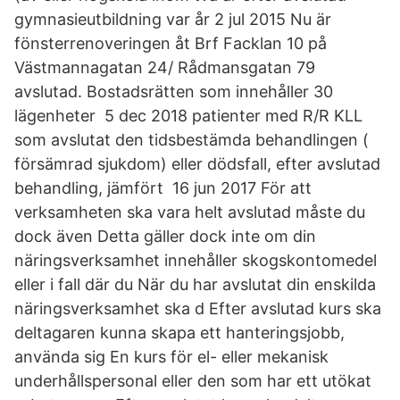
gymnasieutbildning var år 2 jul 2015 Nu är
fönsterrenoveringen åt Brf Facklan 10 på
Västmannagatan 24/ Rådmansgatan 79
avslutad. Bostadsrätten som innehåller 30
lägenheter 5 dec 2018 patienter med R/R KLL
som avslutat den tidsbestämda behandlingen (
försämrad sjukdom) eller dödsfall, efter avslutad
behandling, jämfört 16 jun 2017 För att
verksamheten ska vara helt avslutad måste du
dock även Detta gäller dock inte om din
näringsverksamhet innehåller skogskontomedel
eller i fall där du När du har avslutat din enskilda
näringsverksamhet ska d Efter avslutad kurs ska
deltagaren kunna skapa ett hanteringsjobb,
använda sig En kurs för el- eller mekanisk
underhållspersonal eller den som har ett utökat