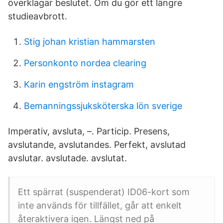
överklagar beslutet. Om du gör ett längre
studieavbrott.
Stig johan kristian hammarsten
Personkonto nordea clearing
Karin engström instagram
Bemanningssjuksköterska lön sverige
Imperativ, avsluta, –. Particip. Presens,
avslutande, avslutandes. Perfekt, avslutad
avslutar. avslutade. avslutat.
Ett spärrat (suspenderat) ID06-kort som
inte används för tillfället, går att enkelt
återaktivera igen. Längst ned på