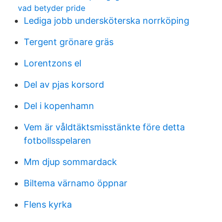
vad betyder pride
Lediga jobb undersköterska norrköping
Tergent grönare gräs
Lorentzons el
Del av pjas korsord
Del i kopenhamn
Vem är våldtäktsmisstänkte före detta
fotbollsspelaren
Mm djup sommardack
Biltema värnamo öppnar
Flens kyrka