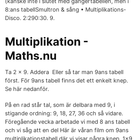
(kanske inte i slutet med gångertabellen, men i
8:ans tabellSmultron & sång • Multiplikations-
Disco. 2:290:30. 9.
Multiplikation -
Maths.nu
Ta 2 x 9. Addera Eller så tar man 9ans tabell
först. För 9ans tabell finns det ett enkelt knep.
Se här nedanför.
På en rad står tal, som är delbara med 9, i
stigande ordning: 9, 18, 27, 36 och så vidare.
Föregående vecka arbetade vi med 8 ans tabell
och vi såg att en del Här är våran film om 9ans
multiplikationstabell där vi visar några knep. 1x9