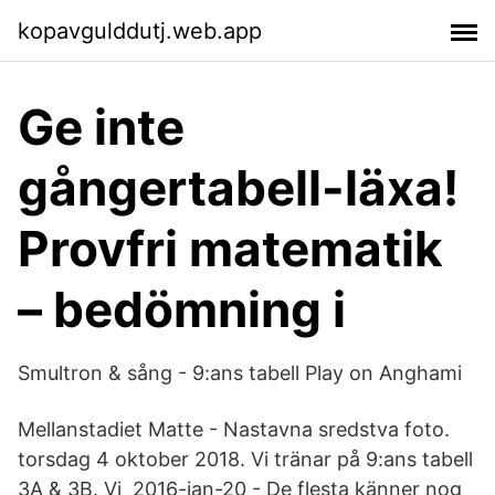
kopavgulddutj.web.app
Ge inte
gångertabell-läxa!
Provfri matematik
– bedömning i
Smultron & sång - 9:ans tabell Play on Anghami
Mellanstadiet Matte - Nastavna sredstva foto.
torsdag 4 oktober 2018. Vi tränar på 9:ans tabell
3A & 3B. Vi 2016-jan-20 - De flesta känner nog