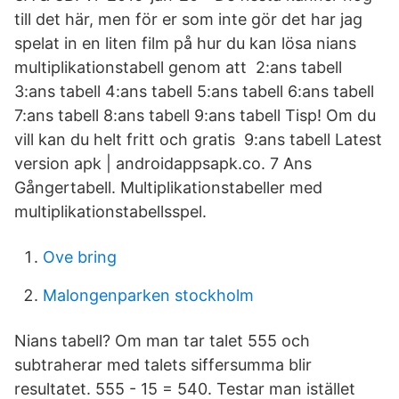
till det här, men för er som inte gör det har jag
spelat in en liten film på hur du kan lösa nians
multiplikationstabell genom att 2:ans tabell
3:ans tabell 4:ans tabell 5:ans tabell 6:ans tabell
7:ans tabell 8:ans tabell 9:ans tabell Tisp! Om du
vill kan du helt fritt och gratis 9:ans tabell Latest
version apk | androidappsapk.co. 7 Ans
Gångertabell. Multiplikationstabeller med
multiplikationstabellsspel.
Ove bring
Malongenparken stockholm
Nians tabell? Om man tar talet 555 och
subtraherar med talets siffersumma blir
resultatet. 555 - 15 = 540. Testar man istället